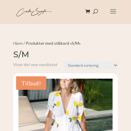
Hjem
/ Produkter med stikkord «S/M»
S/M
Viser det ene resultatet
Tilbud!