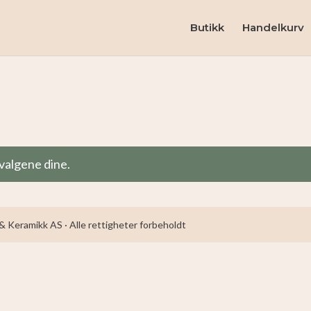
Butikk
Handelkurv
valgene dine.
 Keramikk AS · Alle rettigheter forbeholdt