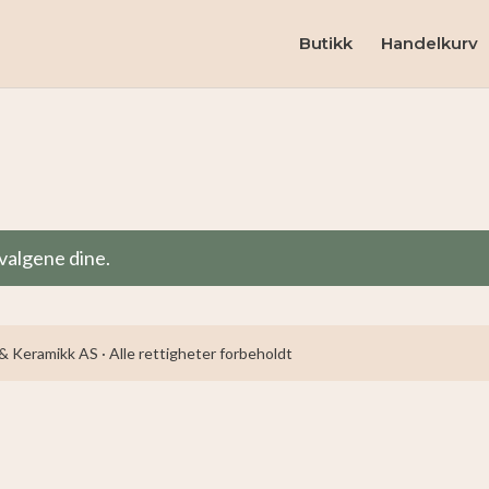
Butikk
Handelkurv
valgene dine.
 Keramikk AS · Alle rettigheter forbeholdt