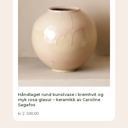
Håndlaget rund kunstvase i kremhvit og
myk rosa glasur – keramikk av Caroline
Sagafos
kr
2 .500,00