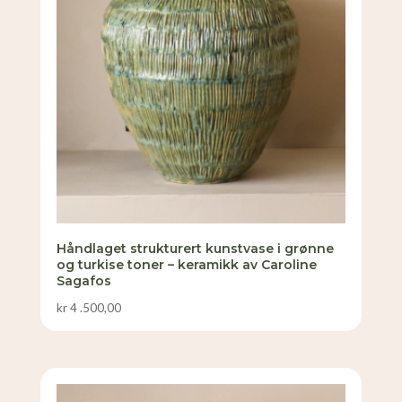
Håndlaget strukturert kunstvase i grønne
og turkise toner – keramikk av Caroline
Sagafos
kr
4 .500,00