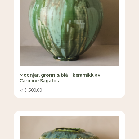
Moonjar, grønn & blå – keramikk av
Caroline Sagafos
kr
3 .500,00