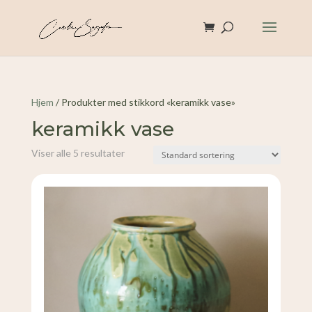
Hjem
/ Produkter med stikkord «keramikk vase»
keramikk vase
Viser alle 5 resultater