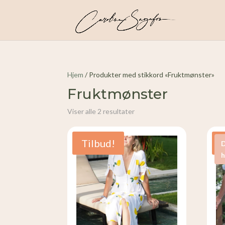
Hjem
/ Produkter med stikkord «Fruktmønster»
Fruktmønster
Viser alle 2 resultater
Tilbud!
D
h