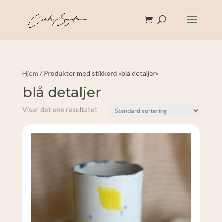
Hjem
/ Produkter med stikkord «blå detaljer»
blå detaljer
Viser det ene resultatet