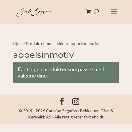
Hjem
/ Produkter med stikkord «appelsinmotiv»
appelsinmotiv
Fant ingen produkter som passet med
valgene dine.
© 2019 - 2026 Caroline Sagafos / Bekkelund Gård &
Keramikk AS · Alle rettigheter forbeholdt